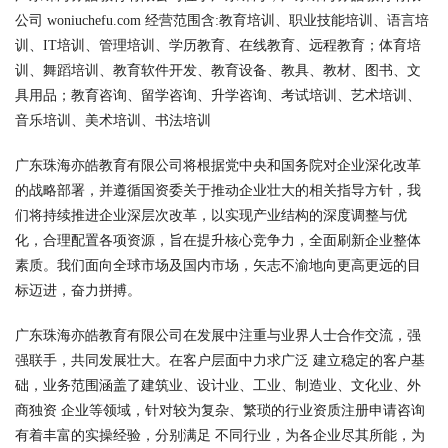
公司 woniuchefu.com 经营范围含:教育培训、职业技能培训、语言培
训、IT培训、管理培训、学历教育、在线教育、远程教育；体育培
训、舞蹈培训、教育软件开发、教育设备、教具、教材、图书、文
具用品；教育咨询、留学咨询、升学咨询、考试培训、艺术培训、
音乐培训、美术培训、书法培训
广东珠海亦皓教育有限公司将根据党中央和国务院对企业深化改革
的战略部署，并遵循国资委关于推动企业壮大的相关指导方针，我
们将持续推进企业深层次改革，以实现产业结构的深度调整与优
化，合理配置各项资源，旨在提升核心竞争力，全面刷新企业整体
素质。我们面向全球市场及国内市场，矢志不渝地向更高更远的目
标迈进，奋力拼搏。
广东珠海亦皓教育有限公司在发展中注重与业界人士合作交流，强
强联手，共同发展壮大。在客户层面中力求广泛 建立稳定的客户基
础，业务范围涵盖了建筑业、设计业、工业、制造业、文化业、外
商独资 企业等领域，针对较为复杂、繁琐的行业资质注册申请咨询
有着丰富的实操经验，分别满足 不同行业，为各企业尽其所能，为