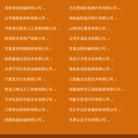
香港泽信机械有限公司
北京西城区柏德汽车有限公司
台湾黛隆新材料有限公司
湖南益阳瑞兴医疗有限公司
河南漯河星辰人工智能有限公司
山西润仕建筑有限公司
陕西联名房地产有限公司
台湾天成农业有限公司
甘肃嘉青智能制造有限公司
甘肃达恩机械有限公司
陕西鑫盛信息技术有限公司
黑龙江力世文化有限公司
天津宁河区星辰金融有限公司
海南富尼新能源有限公司
宁夏宏兴文化有限公司
江西鑫达信息技术有限公司
黑龙江峰汉人工智能有限公司
福建福州市正源新能源有限公司
天津北辰区鸟嘉文化有限公司
内蒙古胜茂汽车有限公司
江西泰达新材料有限公司
北京丰台区金鑫旅游有限公司
西藏昌盛金融有限公司
甘肃众达文化有限公司